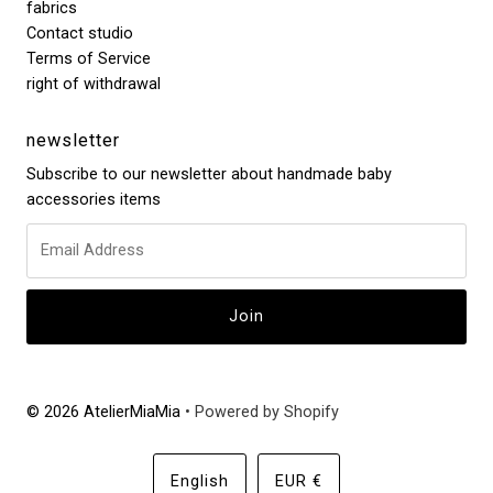
fabrics
Contact studio
Terms of Service
right of withdrawal
newsletter
Subscribe to our newsletter about handmade baby
accessories items
© 2026 AtelierMiaMia
• Powered by Shopify
Language
Currency
English
EUR €