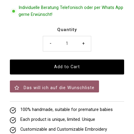
Individuelle Beratung Telefonisch oder per Whats App
gerne Erwünscht!
Quantity
-
+
Das will ich auf die Wunschliste
100% handmade, suitable for premature babies
Each product is unique, limited. Unique
Customizable and Customizable Embroidery