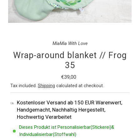
MiaMia With Love
Wrap-around blanket // Frog
35
Regular
€39,00
Price
Tax included.
Shipping
calculated at checkout.
Kostenloser Versand ab 150 EUR Warenwert,
Handgemacht, Nachhaltig Hergestellt,
Hochwertig Verarbeitet
Dieses Produkt ist Personalisierbar(Stickerei)&
Individualisierbar(Stoffwahl)