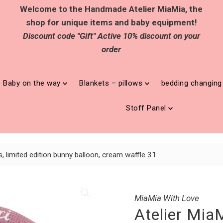
Welcome to the Handmade Atelier MiaMia, the
shop for unique items and baby equipment!
Discount code "Gift" Active 10% discount on your
order
Baby on the way
Blankets – pillows
bedding changin
Stoff Panel
, limited edition bunny balloon, cream waffle 31
MiaMia With Love
Atelier Mia