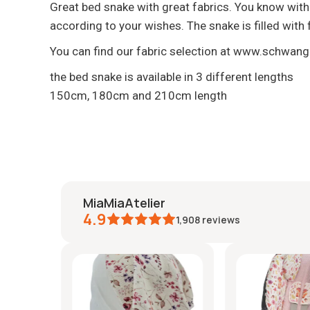
Great bed snake with great fabrics. You know with m
according to your wishes. The snake is filled with fi
You can find our fabric selection at www.schwan
the bed snake is available in 3 different lengths
150cm, 180cm and 210cm length
MiaMiaAtelier
4.9
1,908
reviews