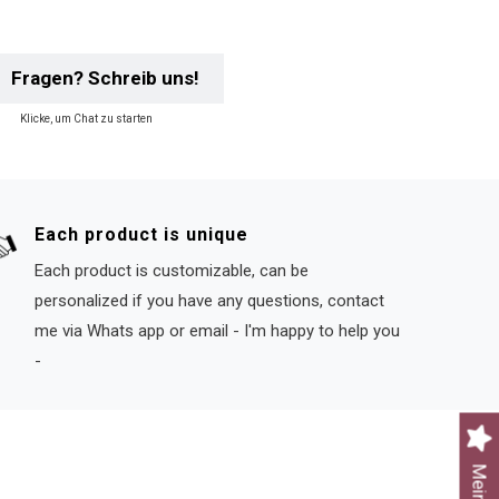
Fragen? Schreib uns!
Klicke, um Chat zu starten
Each product is unique
Each product is customizable, can be
personalized if you have any questions, contact
me via Whats app or email - I'm happy to help you
-