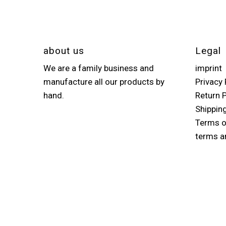
about us
Legal
We are a family business and
imprint
manufacture all our products by
Privacy 
hand.
Return P
Shippin
Terms o
terms a