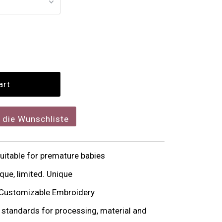
f die Wunschliste
itable for premature babies
que, limited. Unique
Customizable Embroidery
y standards for processing, material and