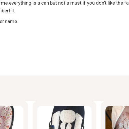
e everything is a can but not a must if you don't like the fa
berfill.
ger.name