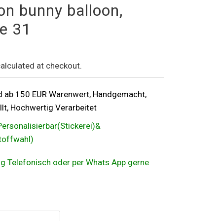
ion bunny balloon,
e 31
alculated at checkout.
d ab 150 EUR Warenwert, Handgemacht,
lt, Hochwertig Verarbeitet
Personalisierbar(Stickerei)&
Stoffwahl)
ung Telefonisch oder per Whats App gerne