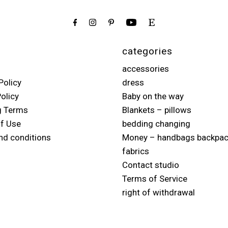
categories
accessories
Policy
dress
olicy
Baby on the way
g Terms
Blankets – pillows
f Use
bedding changing
nd conditions
Money – handbags backpa
fabrics
Contact studio
Terms of Service
right of withdrawal