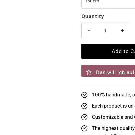
Quantity
-
+
Das will ich au
100% handmade, su
Each product is uni
Customizable and 
The highest qualit