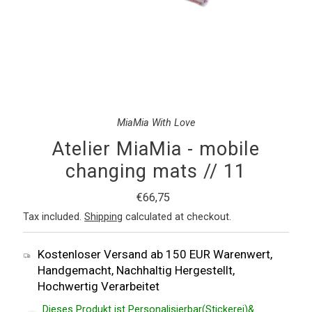
MiaMia With Love
Atelier MiaMia - mobile
changing mats // 11
Regular
€66,75
Price
Tax included.
Shipping
calculated at checkout.
Kostenloser Versand ab 150 EUR Warenwert,
Handgemacht, Nachhaltig Hergestellt,
Hochwertig Verarbeitet
Dieses Produkt ist Personalisierbar(Stickerei)&