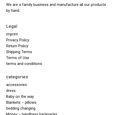
We are a family business and manufacture all our products
by hand.
Legal
imprint
Privacy Policy
Return Policy
Shipping Terms
Terms of Use
terms and conditions
categories
accessories
dress
Baby on the way
Blankets – pillows
bedding changing
Money – handbags backpacks