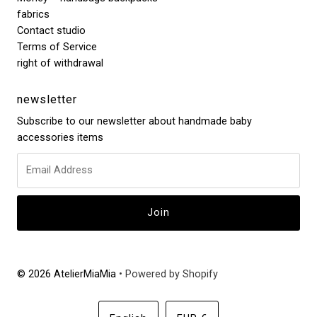
fabrics
Contact studio
Terms of Service
right of withdrawal
newsletter
Subscribe to our newsletter about handmade baby
accessories items
© 2026 AtelierMiaMia
• Powered by Shopify
Language
Currency