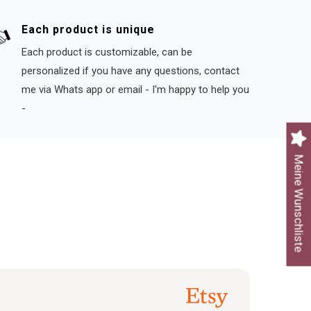
Each product is unique
Each product is customizable, can be
personalized if you have any questions, contact
me via Whats app or email - I'm happy to help you
-
Meine Wunschliste