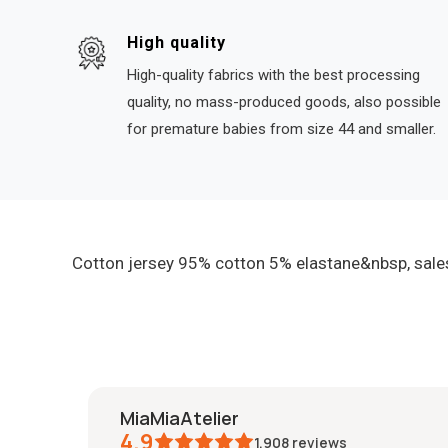
High quality
High-quality fabrics with the best processing
quality, no mass-produced goods, also possible
for premature babies from size 44 and smaller.
Cotton jersey 95% cotton 5% elastane&nbsp, sale
MiaMiaAtelier
4.9
1,908
reviews