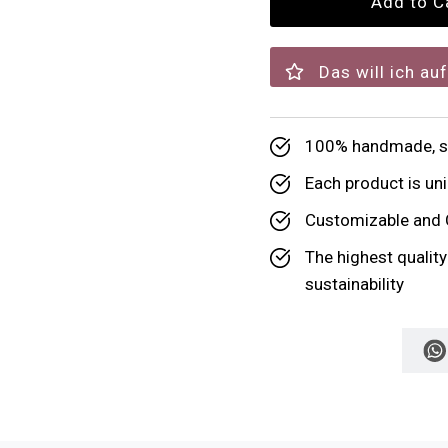
Das will ich au
100% handmade, su
Each product is uni
Customizable and 
The highest qualit
sustainability