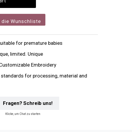
f die Wunschliste
itable for premature babies
que, limited. Unique
Customizable Embroidery
y standards for processing, material and
Fragen? Schreib uns!
Klicke, um Chat zu starten