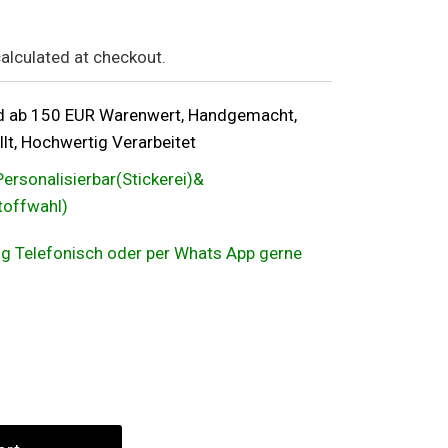
alculated at checkout.
d ab 150 EUR Warenwert, Handgemacht,
lt, Hochwertig Verarbeitet
Personalisierbar(Stickerei)&
Stoffwahl)
ung Telefonisch oder per Whats App gerne