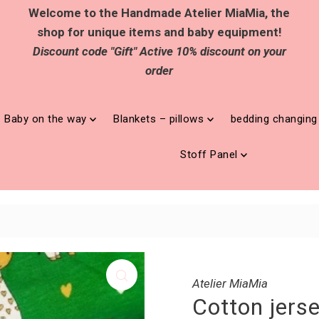
Welcome to the Handmade Atelier MiaMia, the
shop for unique items and baby equipment!
Discount code "Gift" Active 10% discount on your
order
Baby on the way
Blankets – pillows
bedding changin
Stoff Panel
Atelier MiaMia
Cotton jers