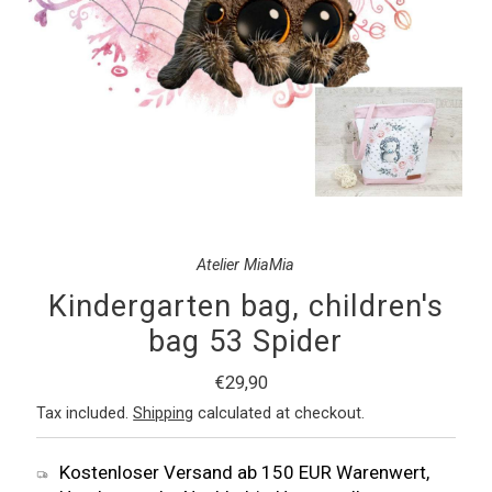
Atelier MiaMia
Kindergarten bag, children's
bag 53 Spider
Regular
€29,90
Price
Tax included.
Shipping
calculated at checkout.
Kostenloser Versand ab 150 EUR Warenwert,