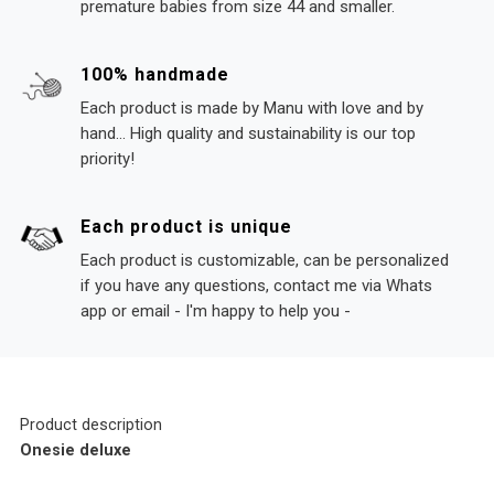
premature babies from size 44 and smaller.
100% handmade
Each product is made by Manu with love and by
hand... High quality and sustainability is our top
priority!
Each product is unique
Each product is customizable, can be personalized
if you have any questions, contact me via Whats
app or email - I'm happy to help you -
Product description
Onesie deluxe